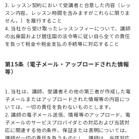
レッスン契約において受講者と合意した内容（レッ
スン内容、レッスン時間を含みますがこれらに限りま
せん。）を履行すること
当社から受け取ったレッスンフィーについて、講師
の出身国および居住国の法令等に従い自ら全ての責任
を負って税金や税金支払の手続等に対応すること
第15条（電子メール・アップロードされた情報
等）
当社は、講師、受講者その他の第三者が作成した電
子メールまたはアップロードされた情報等の内容につ
いては、一切の責任を負わないものとします。
講師の電子メール送信、情報等のアップロード、電
子メールのサービスプロバイダとの対応および当該対
応に関連する他の条件、保証または表明については、
講師が一切の責任を負うものとし、講師は、当該対応