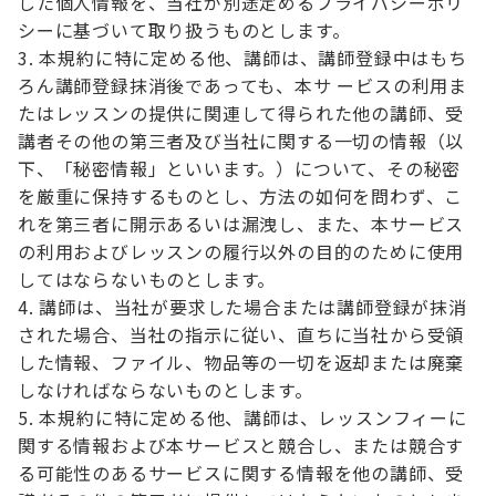
した個人情報を、当社が別途定めるプライバシーポリ
シーに基づいて取り扱うものとします。
本規約に特に定める他、講師は、講師登録中はもち
ろん講師登録抹消後であっても、本サ ービスの利用ま
たはレッスンの提供に関連して得られた他の講師、受
講者その他の第三者及び当社に関する一切の情報（以
下、「秘密情報」といいます。）について、その秘密
を厳重に保持するものとし、方法の如何を問わず、こ
れを第三者に開示あるいは漏洩し、また、本サービス
の利用およびレッスンの履行以外の目的のために使用
してはならないものとします。
講師は、当社が要求した場合または講師登録が抹消
された場合、当社の指示に従い、直ちに当社から受領
した情報、ファイル、物品等の一切を返却または廃棄
しなければならないものとします。
本規約に特に定める他、講師は、レッスンフィーに
関する情報および本サービスと競合し、または競合す
る可能性のあるサービスに関する情報を他の講師、受