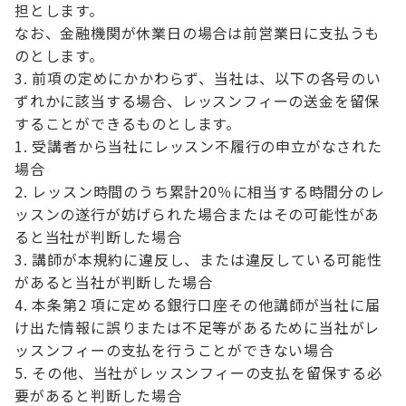
担とします。
なお、金融機関が休業日の場合は前営業日に支払うも
のとします。
前項の定めにかかわらず、当社は、以下の各号のい
ずれかに該当する場合、レッスンフィーの送金を留保
することができるものとします。
受講者から当社にレッスン不履行の申立がなされた
場合
レッスン時間のうち累計20％に相当する時間分のレ
ッスンの遂行が妨げられた場合またはその可能性があ
ると当社が判断した場合
講師が本規約に違反し、または違反している可能性
があると当社が判断した場合
本条第2 項に定める銀行口座その他講師が当社に届
け出た情報に誤りまたは不足等があるために当社がレ
ッスンフィーの支払を行うことができない場合
その他、当社がレッスンフィーの支払を留保する必
要があると判断した場合