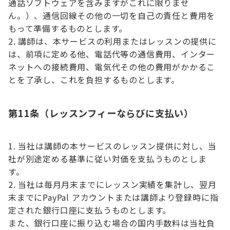
通話ソフトウェアを含みますがこれに限りませ
ん。）、通信回線その他の一切を自己の責任と費用を
もって準備するものとします。
講師は、本サービスの利用またはレッスンの提供に
は、前項に定める他、電話代等の通信費用、インター
ネットへの接続費用、電気代その他の費用がかかるこ
とを了承し、これを負担するものとします。
第11条（レッスンフィーならびに支払い）
当社は講師の本サービスのレッスン提供に対し、当
社が別途定める基準に従い対価を支払うものとしま
す。
当社は毎月月末までにレッスン実績を集計し、翌月
末までにPayPal アカウントまたは講師より登録時に指
定された銀行口座に支払うものとします。
また、銀行口座に振り込む場合の国内手数料は当社負