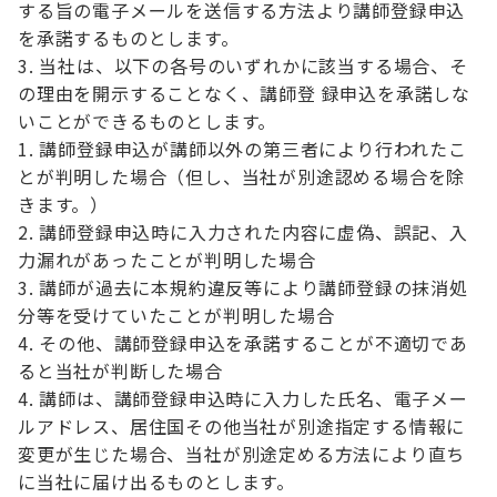
する旨の電子メールを送信する方法より講師登録申込
を承諾するものとします。
当社は、以下の各号のいずれかに該当する場合、そ
の理由を開示することなく、講師登 録申込を承諾しな
いことができるものとします。
講師登録申込が講師以外の第三者により行われたこ
とが判明した場合（但し、当社が別途認める場合を除
きます。）
講師登録申込時に入力された内容に虚偽、誤記、入
力漏れがあったことが判明した場合
講師が過去に本規約違反等により講師登録の抹消処
分等を受けていたことが判明した場合
その他、講師登録申込を承諾することが不適切であ
ると当社が判断した場合
講師は、講師登録申込時に入力した氏名、電子メー
ルアドレス、居住国その他当社が別途指定する情報に
変更が生じた場合、当社が別途定める方法により直ち
に当社に届け出るものとします。