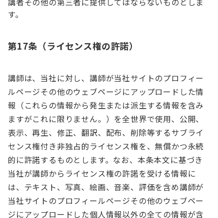
講者その他の第三者に提供してはならないものとしま
す。
第17条（ライセンス権の許諾）
講師は、当社に対し、講師が当社サイトのプロフィー
ルページその他のウェブページにアップロードした情
報（これらの情報から発生または派生する情報を含み
ますがこれに限りません。）を全世界で使用、公開、
表示、再生、修正、翻訳、配布、削除等するサブライ
センス権付き非独占的ライセンス権を、無償かつ永続
的に許諾するものとします。なお、本条本文に基づき
当社が講師からライセンス権の許諾を受ける情報に
は、テキスト、写真、絵画、音楽、評価を含め講師が
当社サイトのプロフィールページその他のウェブペー
ジにアップロードした個人情報以外の全ての情報が含