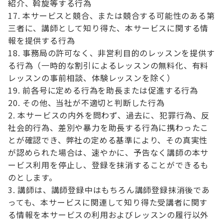
紹介、斡旋等する行為
本サービスと競合、または競合する可能性のある第
三者に、講師として知り得た、本サービスに関する情
報を提供する行為
事務局の許可なく、非営利目的のレッスンを提供す
る行為（一時的な割引によるレッスンの無料化、有料
レッスンの事前相談、体験レッスンを除く）
前各号に定める行為を助長または促進する行為
その他、当社が不適切と判断した行為
本サービスの内外を問わず、過去に、犯罪行為、反
社会的行為、差別や暴力を助長する行為に携わったこ
とが確認でき、弊社の定める基準により、その真実性
が認められた場合は、速やかに、予告なく講師の本サ
ービス利用を停止し、登録を抹消することができるも
のとします。
講師は、講師登録中はもちろん講師登録抹消後であ
っても、本サービスに関連して知り得た受講者に関す
る情報を本サービスの利用およびレッスンの履行以外