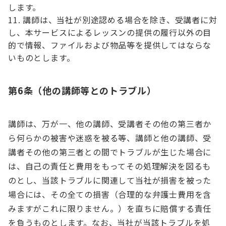
します。
講師は、当社が別途認める場合を除き、受講者に対
し、本サービスによるレッスンの提供の履行以外の目
的で情報、ファイルおよび物品等を提供してはならな
いものとします。
第6条（他の講師等とのトラブル）
講師は、万が一、他の講師、受講者その他の第三者か
ら何らかの被害や迷惑を被る等、講師と他の講師、受
講者その他の第三者との間でトラブルが生じた場合に
は、自己の責任と費用をもってその処理解決を図るも
のとし、当該トラブルに関連して当社が損害を被った
場合には、その全ての損害（合理的な弁護士費用を含
みますがこれに限りません。）を直ちに賠償する責任
を負うものとします。なお、当社が当該トラブルを処