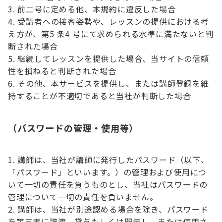
前二号に定める他、本規約に違反した場合
受講者への接客姿勢や、レッスンの提供における考
え方が、第5 条4 号にて求められる水準に満たないと判
断された場合
継続してレッスンを提供した場合、当サイトの信頼
性を損ねると判断された場合
その他、本サービスを提供し、または講師登録を維
持することが不適切であると当社が判断した場合
（パスワードの管理・使用等）
講師は、当社が講師に発行したパスワード（以下、
「パスワード」といいます。）の管理および使用につ
いて一切の責任を負うものとし、当社はパスワードの
管理について一切の責任を負いません。
講師は、当社が別途認める場合を除き、パスワード
を第三者に譲渡、貸与もしくは開示し、または使用さ