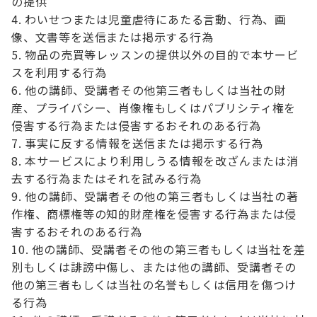
の提供
わいせつまたは児童虐待にあたる言動、行為、画
像、文書等を送信または掲示する行為
物品の売買等レッスンの提供以外の目的で本サービ
スを利用する行為
他の講師、受講者その他第三者もしくは当社の財
産、プライバシー、肖像権もしくはパブリシティ権を
侵害する行為または侵害するおそれのある行為
事実に反する情報を送信または掲示する行為
本サービスにより利用しうる情報を改ざんまたは消
去する行為またはそれを試みる行為
他の講師、受講者その他の第三者もしくは当社の著
作権、商標権等の知的財産権を侵害する行為または侵
害するおそれのある行為
他の講師、受講者その他の第三者もしくは当社を差
別もしくは誹謗中傷し、または他の講師、受講者その
他の第三者もしくは当社の名誉もしくは信用を傷つけ
る行為