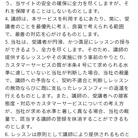
う、当サイトの安全の確保に全力を尽くしますが、そ
れを保障することはしないものとします。
講師は、本サービスを利用するにあたり、常に、受
講者のことを最優先に考え、良識で考えられる範囲
で、最善の対応を心がけるものとします。
当社は、受講者が円滑、かつ満足にレッスンの授与
ができるよう、全力を尽くします。そのため、講師の
提供するレッスンやその実施に伴う事前のやりとり、
カスタマーサービスの質が本条4 号にて求められる水
準に達していないと当社が判断した場合、当社の裁量
で、講師への予告なく、契約不適合と判断しレッスン
の無効ならびに既に支払ったレッスンフィーの返還を
行えるものとします。また、講師の、受講者への接客
態度・対応やカスタマーサービスについての考え方
が、当社が求める水準と著しく異なる場合、当社の裁
量で、該当する講師の登録を抹消することができるも
のとします。
レッスンは原則として講師により提供されるものと