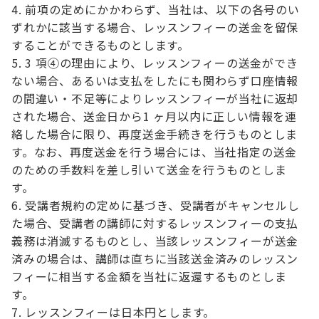
前項の定めにかかわらず、当社は、以下の各号のい
ずれかに該当する場合、レッスンフィーの送金を留保
することができるものとします。
3 項④の理由により、レッスンフィーの送金ができ
ない場合、あるいは支払をしたにも関わらず口座情報
の間違い・不足等によりレッスンフィーが当社に返却
された場合、送金日から1 ヶ月以内に正しい情報を連
絡した場合に限り、再度送金手続きを行うものとしま
す。なお、再度送金を行う場合には、当社指定の送金
のための手数料を差し引いて送金を行うものとしま
す。
受講者規約の定めに基づき、受講者がキャンセルし
た場合、受講者の講師に対するレッスンフィーの支払
義務は消滅するものとし、当該レッスンフィーが送金
済みの場合は、講師は直ちに当該送金済みのレッスン
フィーに相当する金額を当社に返還するものとしま
す。
レッスンフィーは日本円とします。